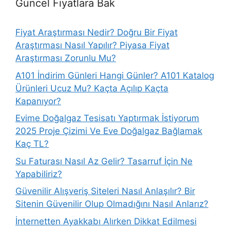
Güncel Fiyatlara Bak
Fiyat Araştırması Nedir? Doğru Bir Fiyat
Araştırması Nasıl Yapılır? Piyasa Fiyat
Araştırması Zorunlu Mu?
A101 İndirim Günleri Hangi Günler? A101 Katalog
Ürünleri Ucuz Mu? Kaçta Açılıp Kaçta
Kapanıyor?
Evime Doğalgaz Tesisatı Yaptırmak İstiyorum
2025 Proje Çizimi Ve Eve Doğalgaz Bağlamak
Kaç TL?
Su Faturası Nasıl Az Gelir? Tasarruf İçin Ne
Yapabiliriz?
Güvenilir Alışveriş Siteleri Nasıl Anlaşılır? Bir
Sitenin Güvenilir Olup Olmadığını Nasıl Anlarız?
İnternetten Ayakkabı Alırken Dikkat Edilmesi