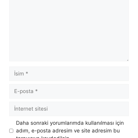
İsim
E-
posta
İnternet
sitesi
Daha sonraki yorumlarımda kullanılması için
adım, e-posta adresim ve site adresim bu