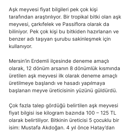
Aşk meyvesi fiyat bilgileri pek çok kişi
tarafından araştırılıyor. Bir tropikal bitki olan aşk
meyvesi, çarkıfelek ve Passiflora olarak da
biliniyor. Pek çok kişi bu bitkiden hazırlanan ve
benzer adı taşıyan şurubu sakinleşmek için
kullanıyor.
Mersin’in Erdemli ilçesinde deneme amaçlı
olarak, 12 dönüm arsanın 8 dönümlük kısmında
üretilen aşk meyvesi ilk olarak deneme amaçlı
üretilmeye başlandı ve hasadı yapılmaya
başlanan meyve üreticisinin yüzünü güldürdü.
Çok fazla talep gördüğü belirtilen aşk meyvesi
fiyat bilgisi ise kilogram bazında 100 – 125 TL
olarak belirtiliyor. Bitkinin üreticisi 5 çocuklu bir
isim: Mustafa Akdoğan. 4 yıl önce Hatay’dan