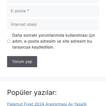
E-
posta
İnternet
sitesi
Daha sonraki yorumlarımda kullanılması için
adım, e-posta adresim ve site adresim bu
tarayıcıya kaydedilsin.
Popüler yazılar:
Palamut Fiyat 2024 Araştırması Av Yasağı