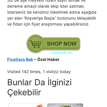
Siz de aşk meyvesi fidanı sayın almak ve
deneme amaçlı olarak ekip ister satmak;
isterseniz de kendiniz tüketmek adına aşağıda
yer alan “Alışverişe Başla” butonunu tıklayabilir
ve fidan için fiyat araştırması yapabilirsiniz.
Fiyatlara Bak
– Özel Haber
Visited 142 times, 1 visit(s) today
Bunlar Da İlginizi
Çekebilir