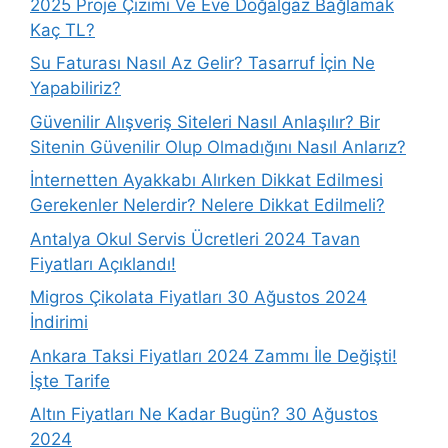
2025 Proje Çizimi Ve Eve Doğalgaz Bağlamak
Kaç TL?
Su Faturası Nasıl Az Gelir? Tasarruf İçin Ne
Yapabiliriz?
Güvenilir Alışveriş Siteleri Nasıl Anlaşılır? Bir
Sitenin Güvenilir Olup Olmadığını Nasıl Anlarız?
İnternetten Ayakkabı Alırken Dikkat Edilmesi
Gerekenler Nelerdir? Nelere Dikkat Edilmeli?
Antalya Okul Servis Ücretleri 2024 Tavan
Fiyatları Açıklandı!
Migros Çikolata Fiyatları 30 Ağustos 2024
İndirimi
Ankara Taksi Fiyatları 2024 Zammı İle Değişti!
İşte Tarife
Altın Fiyatları Ne Kadar Bugün? 30 Ağustos
2024