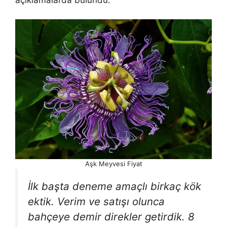
Aşk Meyvesi Fiyat
İlk başta deneme amaçlı birkaç kök
ektik. Verim ve satışı olunca
bahçeye demir direkler getirdik. 8