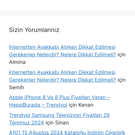
Sizin Yorumlarınız
İnternetten Ayakkabı Alırken Dikkat Edilmesi
Gerekenler Nelerdir? Nelere Dikkat Edilmeli?
için
Almina
İnternetten Ayakkabı Alırken Dikkat Edilmesi
Gerekenler Nelerdir? Nelere Dikkat Edilmeli?
için
Semih
Apple iPhone 8 Ve 8 Plus Fiyatları Vatan –
HepsiBurada – Trendyol
için
Kenan
Trendyol Samsung Televizyon Fiyatları 29
Temmuz 2024
için
Sinan
A101 15 Ağustos 2024 Kataloğu İndirim Çılgınlığı