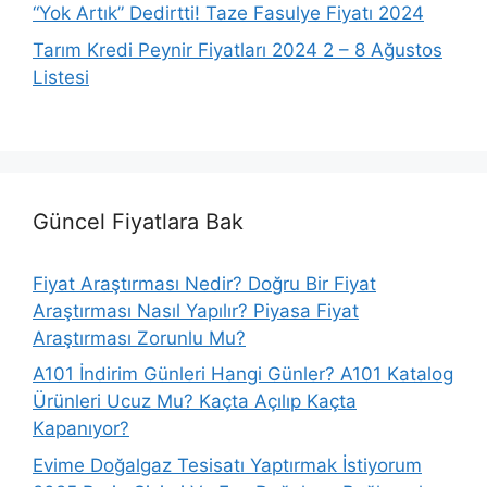
“Yok Artık” Dedirtti! Taze Fasulye Fiyatı 2024
Tarım Kredi Peynir Fiyatları 2024 2 – 8 Ağustos
Listesi
Güncel Fiyatlara Bak
Fiyat Araştırması Nedir? Doğru Bir Fiyat
Araştırması Nasıl Yapılır? Piyasa Fiyat
Araştırması Zorunlu Mu?
A101 İndirim Günleri Hangi Günler? A101 Katalog
Ürünleri Ucuz Mu? Kaçta Açılıp Kaçta
Kapanıyor?
Evime Doğalgaz Tesisatı Yaptırmak İstiyorum