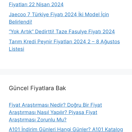
Fiyatları 22 Nisan 2024
Jaecoo 7 Türkiye Fiyatı 2024 İki Model İçin
Belirlendi!
“Yok Artık” Dedirtti! Taze Fasulye Fiyatı 2024
Tarım Kredi Peynir Fiyatları 2024 2 – 8 Ağustos
Listesi
Güncel Fiyatlara Bak
Fiyat Araştırması Nedir? Doğru Bir Fiyat
Araştırması Nasıl Yapılır? Piyasa Fiyat
Araştırması Zorunlu Mu?
A101 İndirim Günleri Hangi Günler? A101 Katalog