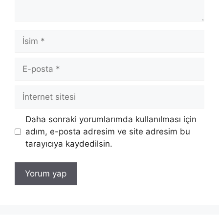
İsim
E-
posta
İnternet
sitesi
Daha sonraki yorumlarımda kullanılması için
adım, e-posta adresim ve site adresim bu
tarayıcıya kaydedilsin.