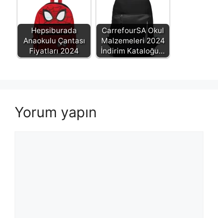
Hepsiburada
CarrefourSA Okul
Anaokulu Çantası
Malzemeleri 2024
Fiyatları 2024
İndirim Kataloğu…
Yorum yapın
Yorum