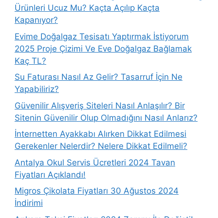
Ürünleri Ucuz Mu? Kaçta Açılıp Kaçta
Kapanıyor?
Evime Doğalgaz Tesisatı Yaptırmak İstiyorum
2025 Proje Çizimi Ve Eve Doğalgaz Bağlamak
Kaç TL?
Su Faturası Nasıl Az Gelir? Tasarruf İçin Ne
Yapabiliriz?
Güvenilir Alışveriş Siteleri Nasıl Anlaşılır? Bir
Sitenin Güvenilir Olup Olmadığını Nasıl Anlarız?
İnternetten Ayakkabı Alırken Dikkat Edilmesi
Gerekenler Nelerdir? Nelere Dikkat Edilmeli?
Antalya Okul Servis Ücretleri 2024 Tavan
Fiyatları Açıklandı!
Migros Çikolata Fiyatları 30 Ağustos 2024
İndirimi