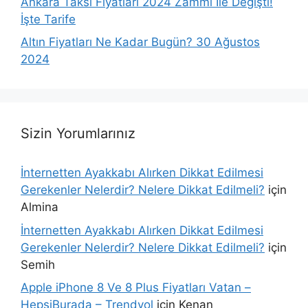
Ankara Taksi Fiyatları 2024 Zammı İle Değişti!
İşte Tarife
Altın Fiyatları Ne Kadar Bugün? 30 Ağustos
2024
Sizin Yorumlarınız
İnternetten Ayakkabı Alırken Dikkat Edilmesi
Gerekenler Nelerdir? Nelere Dikkat Edilmeli?
için
Almina
İnternetten Ayakkabı Alırken Dikkat Edilmesi
Gerekenler Nelerdir? Nelere Dikkat Edilmeli?
için
Semih
Apple iPhone 8 Ve 8 Plus Fiyatları Vatan –
HepsiBurada – Trendyol
için
Kenan