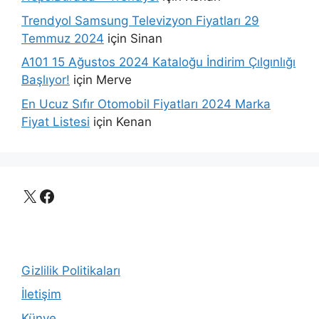
Trendyol Samsung Televizyon Fiyatları 29
Temmuz 2024
için
Sinan
A101 15 Ağustos 2024 Kataloğu İndirim Çılgınlığı
Başlıyor!
için
Merve
En Ucuz Sıfır Otomobil Fiyatları 2024 Marka
Fiyat Listesi
için
Kenan
X
Facebook
Gizlilik Politikaları
İletişim
Künye