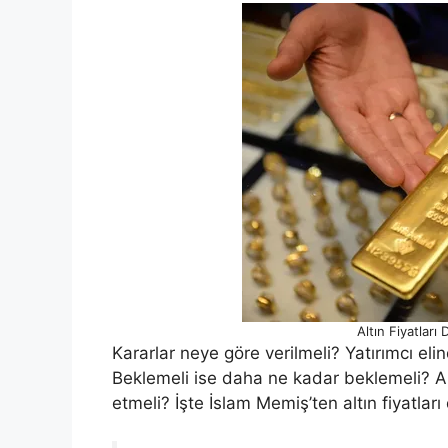
Altın Fiyatlar
Kararlar neye göre verilmeli? Yatırımcı eli
Beklemeli ise daha ne kadar beklemeli? A
etmeli? İşte İslam Memiş’ten altın fiyatla