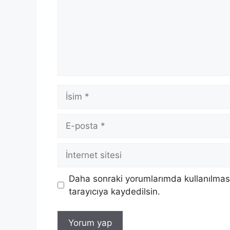
İsim
E-
posta
İnternet
sitesi
Daha sonraki yorumlarımda kullanılması
tarayıcıya kaydedilsin.