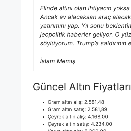
Elinde altını olan ihtiyacın yoks
Ancak ev alacaksan araç alaca
yatırımını yap. Yıl sonu beklen
jeopolitik haberler geliyor. O y
söylüyorum. Trump’a saldırının et
İslam Memiş
Güncel Altın Fiyatl
Gram altın alış: 2.581,48
Gram altın satış: 2.581,89
Çeyrek altın alış: 4.168,00
Çeyrek altın satış: 4.234,00