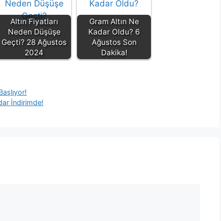
Altın Fiyatları
Gram Altın Ne
Neden Düşüşe
Kadar Oldu? 6
Geçti? 28 Ağustos
Ağustos Son
2024
Dakika!
aşlıyor!
dar İndirimde!