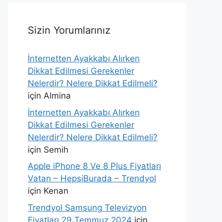
Sizin Yorumlarınız
İnternetten Ayakkabı Alırken
Dikkat Edilmesi Gerekenler
Nelerdir? Nelere Dikkat Edilmeli?
için
Almina
İnternetten Ayakkabı Alırken
Dikkat Edilmesi Gerekenler
Nelerdir? Nelere Dikkat Edilmeli?
için
Semih
Apple iPhone 8 Ve 8 Plus Fiyatları
Vatan – HepsiBurada – Trendyol
için
Kenan
Trendyol Samsung Televizyon
Fiyatları 29 Temmuz 2024
için