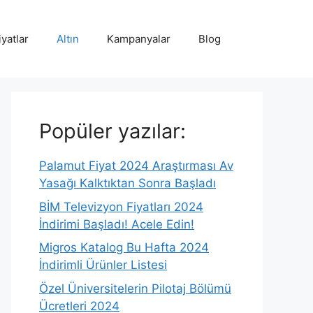
iyatlar
Altın
Kampanyalar
Blog
Popüler yazılar:
Palamut Fiyat 2024 Araştırması Av
Yasağı Kalktıktan Sonra Başladı
BİM Televizyon Fiyatları 2024
İndirimi Başladı! Acele Edin!
Migros Katalog Bu Hafta 2024
İndirimli Ürünler Listesi
Özel Üniversitelerin Pilotaj Bölümü
Ücretleri 2024