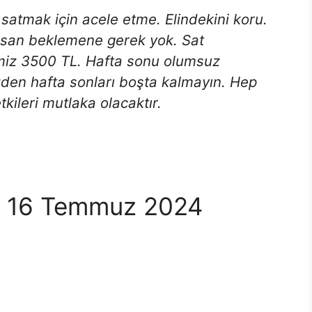
a satmak için acele etme. Elindekini koru.
ksan beklemene gerek yok. Sat
timiz 3500 TL. Hafta sonu olumsuz
üzden hafta sonları boşta kalmayın. Hep
kileri mutlaka olacaktır.
arı 16 Temmuz 2024