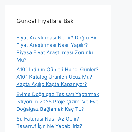
Güncel Fiyatlara Bak
Fiyat Araştırması Nedir? Doğru Bir
Fiyat Araştırması Nasıl Yapılır?
Piyasa Fiyat Araştırması Zorunlu
Mu?
A101 İndirim Günleri Hangi Günler?
A101 Katalog Ürünleri Ucuz Mu?
Kaçta Açılıp Kaçta Kapanıyor?
Evime Doğalgaz Tesisatı Yaptırmak
İstiyorum 2025 Proje Çizimi Ve Eve
Doğalgaz Bağlamak Kaç TL?
Su Faturası Nasıl Az Gelir?
Tasarruf İçin Ne Yapabiliriz?