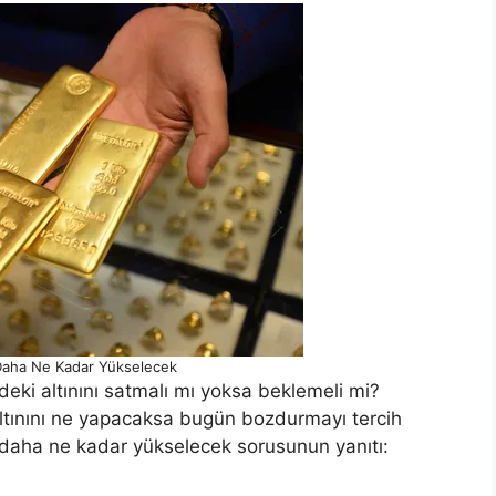
ı Daha Ne Kadar Yükselecek
ndeki altınını satmalı mı yoksa beklemeli mi?
ltınını ne yapacaksa bugün bozdurmayı tercih
rı daha ne kadar yükselecek sorusunun yanıtı: