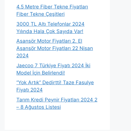
4.5 Metre Fiber Tekne Fiyatları
Fiber Tekne Çeşitleri
3000 TL Altı Telefonlar 2024
Yılında Hala Çok Sayıda Var!
Asansör Motor Fiyatları 2. El
Asansör Motor Fiyatları 22 Nisan
2024
Jaecoo 7 Türkiye Fiyatı 2024 İki
Model İçin Belirlendi!
“Yok Artık” Dedirtti! Taze Fasulye
Fiyatı 2024
Tarım Kredi Peynir Fiyatları 2024 2
– 8 Ağustos Listesi