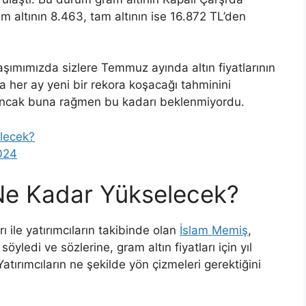
ım altının 8.463, tam altının ise 16.872 TL’den
aşımımızda sizlere Temmuz ayında altın fiyatlarının
 her ay yeni bir rekora koşacağı tahminini
. Ancak buna rağmen bu kadarı beklenmiyordu.
elecek?
024
 Ne Kadar Yükselecek?
arı ile yatırımcıların takibinde olan
İslam Memiş
,
söyledi ve sözlerine, gram altın fiyatları için yıl
atırımcıların ne şekilde yön çizmeleri gerektiğini