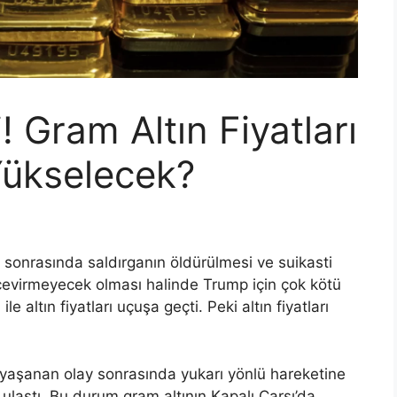
! Gram Altın Fiyatları
ükselecek?
 sonrasında saldırganın öldürülmesi ve suikasti
 çevirmeyecek olması halinde Trump için çok kötü
 altın fiyatları uçuşa geçti. Peki altın fiyatları
 yaşanan olay sonrasında yukarı yönlü hareketine
ulaştı. Bu durum gram altının Kapalı Çarşı’da