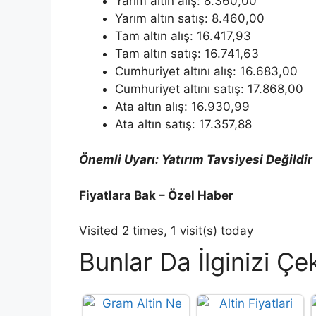
Yarım altın alış: 8.360,00
Yarım altın satış: 8.460,00
Tam altın alış: 16.417,93
Tam altın satış: 16.741,63
Cumhuriyet altını alış: 16.683,00
Cumhuriyet altını satış: 17.868,00
Ata altın alış: 16.930,99
Ata altın satış: 17.357,88
Önemli Uyarı: Yatırım Tavsiyesi Değildir
Fiyatlara Bak – Özel Haber
Visited 2 times, 1 visit(s) today
Bunlar Da İlginizi Çek