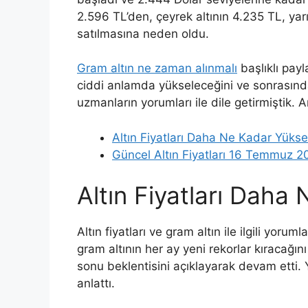
2.596 TL’den, çeyrek altının 4.235 TL, yar
satılmasına neden oldu.
Gram altın ne zaman alınmalı
başlıklı payl
ciddi anlamda yükseleceğini ve sonrasında
uzmanların yorumları ile dile getirmiştik
Altın Fiyatları Daha Ne Kadar Yüks
Güncel Altın Fiyatları 16 Temmuz 2
Altın Fiyatları Daha
Altın fiyatları ve gram altın ile ilgili yoruml
gram altının her ay yeni rekorlar kıracağını 
sonu beklentisini açıklayarak devam etti. Y
anlattı.