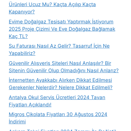
Ürünleri Ucuz Mu? Kaçta Açılıp Kaçta
Kapanıyor?
Evime Doğalgaz Tesisatı Yaptırmak İstiyorum
2025 Proje Çizimi Ve Eve Doğalgaz Bağlamak
Kaç TL?
Su Faturası Nasıl Az Gelir? Tasarruf İçin Ne
Yapabiliriz?
Güvenilir Alışveriş Siteleri Nasıl Anlaşılır? Bir
Sitenin Güvenilir Olup Olmadığını Nasıl Anlarız?
İnternetten Ayakkabı Alırken Dikkat Edilmesi
Gerekenler Nelerdir? Nelere Dikkat Edilmeli?
Antalya Okul Servis Ücretleri 2024 Tavan
Fiyatları Açıklandı!
Migros Çikolata Fiyatları 30 Ağustos 2024
İndirimi