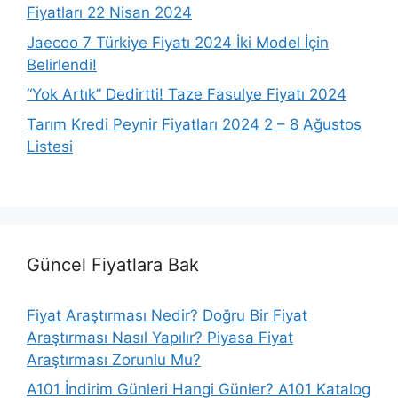
Fiyatları 22 Nisan 2024
Jaecoo 7 Türkiye Fiyatı 2024 İki Model İçin
Belirlendi!
“Yok Artık” Dedirtti! Taze Fasulye Fiyatı 2024
Tarım Kredi Peynir Fiyatları 2024 2 – 8 Ağustos
Listesi
Güncel Fiyatlara Bak
Fiyat Araştırması Nedir? Doğru Bir Fiyat
Araştırması Nasıl Yapılır? Piyasa Fiyat
Araştırması Zorunlu Mu?
A101 İndirim Günleri Hangi Günler? A101 Katalog