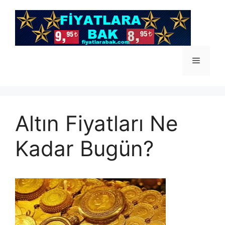
İçeriğe
atla
Menü
Altın Fiyatları Ne
Kadar Bugün?