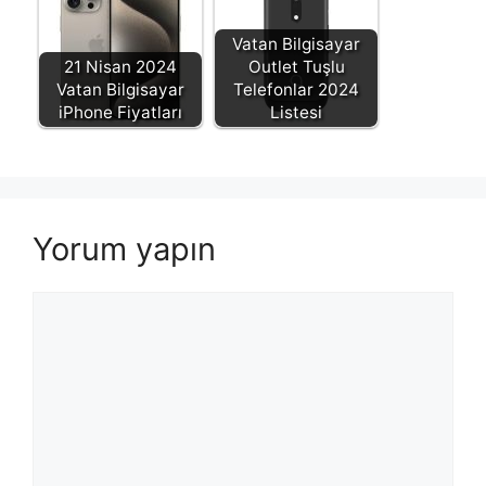
Vatan Bilgisayar
21 Nisan 2024
Outlet Tuşlu
Vatan Bilgisayar
Telefonlar 2024
iPhone Fiyatları
Listesi
Yorum yapın
Yorum