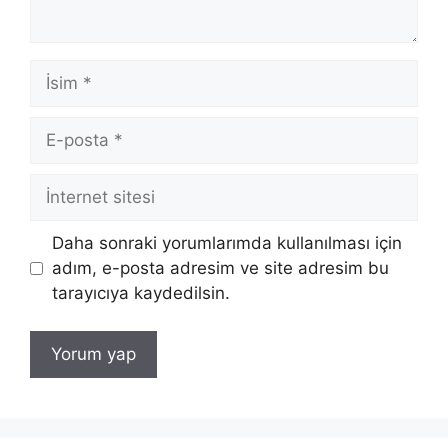
İsim
E-
posta
İnternet
sitesi
Daha sonraki yorumlarımda kullanılması için
adım, e-posta adresim ve site adresim bu
tarayıcıya kaydedilsin.