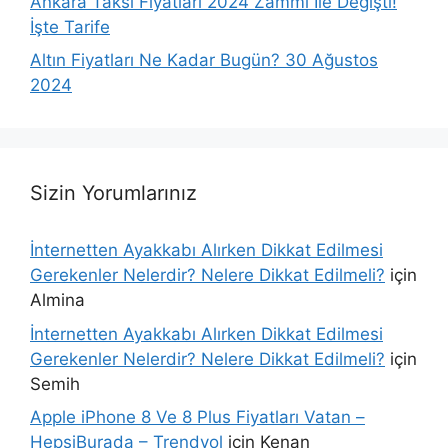
Ankara Taksi Fiyatları 2024 Zammı İle Değişti!
İşte Tarife
Altın Fiyatları Ne Kadar Bugün? 30 Ağustos
2024
Sizin Yorumlarınız
İnternetten Ayakkabı Alırken Dikkat Edilmesi
Gerekenler Nelerdir? Nelere Dikkat Edilmeli?
için
Almina
İnternetten Ayakkabı Alırken Dikkat Edilmesi
Gerekenler Nelerdir? Nelere Dikkat Edilmeli?
için
Semih
Apple iPhone 8 Ve 8 Plus Fiyatları Vatan –
HepsiBurada – Trendyol
için
Kenan