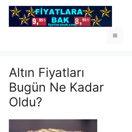
İçeriğe
atla
Menü
Altın Fiyatları
Bugün Ne Kadar
Oldu?