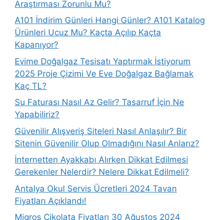
Araştırması Zorunlu Mu?
A101 İndirim Günleri Hangi Günler? A101 Katalog
Ürünleri Ucuz Mu? Kaçta Açılıp Kaçta
Kapanıyor?
Evime Doğalgaz Tesisatı Yaptırmak İstiyorum
2025 Proje Çizimi Ve Eve Doğalgaz Bağlamak
Kaç TL?
Su Faturası Nasıl Az Gelir? Tasarruf İçin Ne
Yapabiliriz?
Güvenilir Alışveriş Siteleri Nasıl Anlaşılır? Bir
Sitenin Güvenilir Olup Olmadığını Nasıl Anlarız?
İnternetten Ayakkabı Alırken Dikkat Edilmesi
Gerekenler Nelerdir? Nelere Dikkat Edilmeli?
Antalya Okul Servis Ücretleri 2024 Tavan
Fiyatları Açıklandı!
Migros Çikolata Fiyatları 30 Ağustos 2024