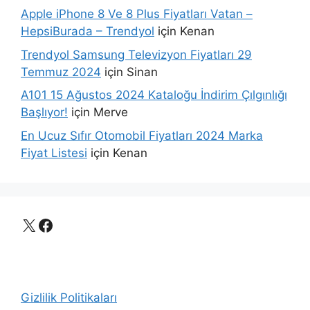
Apple iPhone 8 Ve 8 Plus Fiyatları Vatan –
HepsiBurada – Trendyol
için
Kenan
Trendyol Samsung Televizyon Fiyatları 29
Temmuz 2024
için
Sinan
A101 15 Ağustos 2024 Kataloğu İndirim Çılgınlığı
Başlıyor!
için
Merve
En Ucuz Sıfır Otomobil Fiyatları 2024 Marka
Fiyat Listesi
için
Kenan
X
Facebook
Gizlilik Politikaları