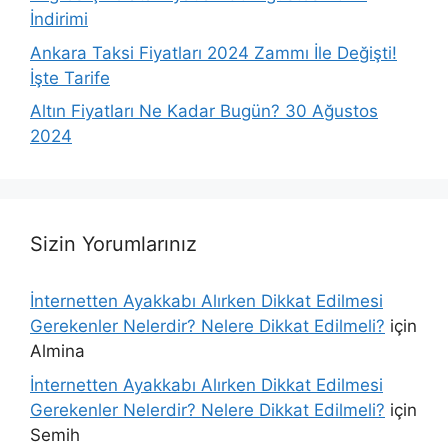
İndirimi
Ankara Taksi Fiyatları 2024 Zammı İle Değişti!
İşte Tarife
Altın Fiyatları Ne Kadar Bugün? 30 Ağustos
2024
Sizin Yorumlarınız
İnternetten Ayakkabı Alırken Dikkat Edilmesi
Gerekenler Nelerdir? Nelere Dikkat Edilmeli?
için
Almina
İnternetten Ayakkabı Alırken Dikkat Edilmesi
Gerekenler Nelerdir? Nelere Dikkat Edilmeli?
için
Semih