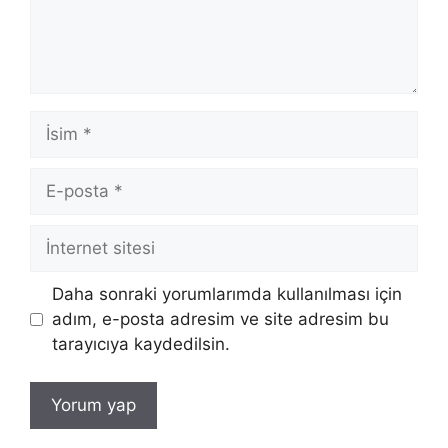
İsim
E-
posta
İnternet
sitesi
Daha sonraki yorumlarımda kullanılması için
adım, e-posta adresim ve site adresim bu
tarayıcıya kaydedilsin.