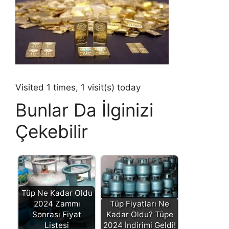
Visited 1 times, 1 visit(s) today
Bunlar Da İlginizi
Çekebilir
Tüp Ne Kadar Oldu
2024 Zammı
Tüp Fiyatları Ne
Sonrası Fiyat
Kadar Oldu? Tüpe
Listesi
2024 İndirimi Geldi!