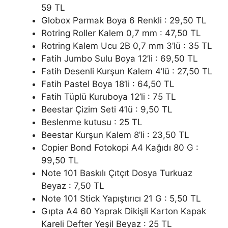
59 TL
Globox Parmak Boya 6 Renkli : 29,50 TL
Rotring Roller Kalem 0,7 mm : 47,50 TL
Rotring Kalem Ucu 2B 0,7 mm 3’lü : 35 TL
Fatih Jumbo Sulu Boya 12’li : 69,50 TL
Fatih Desenli Kurşun Kalem 4’lü : 27,50 TL
Fatih Pastel Boya 18’li : 64,50 TL
Fatih Tüplü Kuruboya 12’li : 75 TL
Beestar Çizim Seti 4’lü : 9,50 TL
Beslenme kutusu : 25 TL
Beestar Kurşun Kalem 8’li : 23,50 TL
Copier Bond Fotokopi A4 Kağıdı 80 G :
99,50 TL
Note 101 Baskılı Çıtçıt Dosya Turkuaz
Beyaz : 7,50 TL
Note 101 Stick Yapıştırıcı 21 G : 5,50 TL
Gıpta A4 60 Yaprak Dikişli Karton Kapak
Kareli Defter Yeşil Beyaz : 25 TL