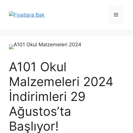
İçeriğe
atla
Menü
A101 Okul
Malzemeleri 2024
İndirimleri 29
Ağustos’ta
Başlıyor!