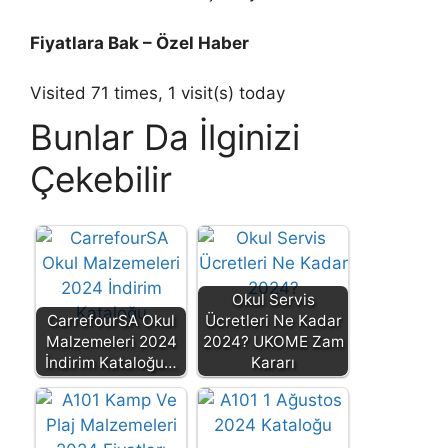
Fiyatlara Bak – Özel Haber
Visited 71 times, 1 visit(s) today
Bunlar Da İlginizi
Çekebilir
Okul Servis
CarrefourSA Okul
Ücretleri Ne Kadar
Malzemeleri 2024
2024? UKOME Zam
İndirim Kataloğu…
Kararı