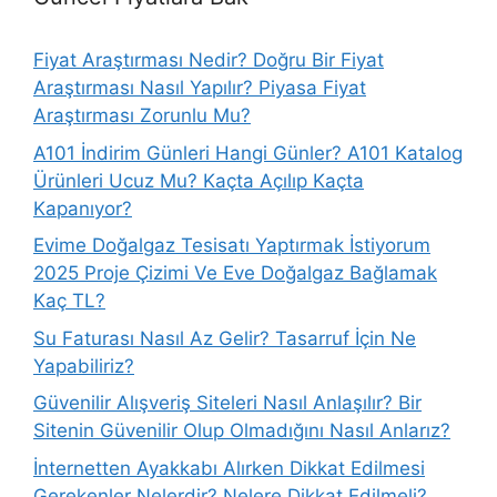
Fiyat Araştırması Nedir? Doğru Bir Fiyat
Araştırması Nasıl Yapılır? Piyasa Fiyat
Araştırması Zorunlu Mu?
A101 İndirim Günleri Hangi Günler? A101 Katalog
Ürünleri Ucuz Mu? Kaçta Açılıp Kaçta
Kapanıyor?
Evime Doğalgaz Tesisatı Yaptırmak İstiyorum
2025 Proje Çizimi Ve Eve Doğalgaz Bağlamak
Kaç TL?
Su Faturası Nasıl Az Gelir? Tasarruf İçin Ne
Yapabiliriz?
Güvenilir Alışveriş Siteleri Nasıl Anlaşılır? Bir
Sitenin Güvenilir Olup Olmadığını Nasıl Anlarız?
İnternetten Ayakkabı Alırken Dikkat Edilmesi
Gerekenler Nelerdir? Nelere Dikkat Edilmeli?