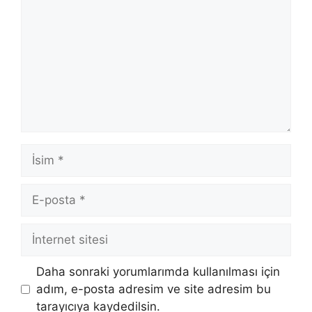
İsim
E-
posta
İnternet
sitesi
Daha sonraki yorumlarımda kullanılması için
adım, e-posta adresim ve site adresim bu
tarayıcıya kaydedilsin.